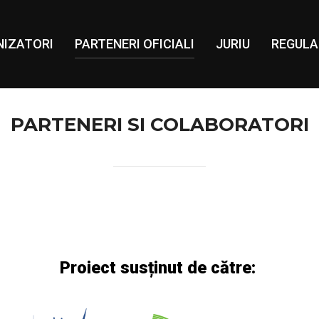
IZATORI
PARTENERI OFICIALI
JURIU
REGUL
PARTENERI SI COLABORATORI
Proiect
susținut
de
către: