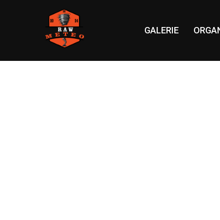
GALERIE
ORGAN