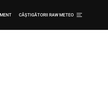
AMENT
CÂȘTIGĂTORII RAW METEO