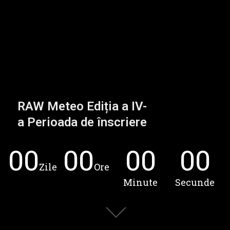
RAW METEO
RAW Meteo Ediția a IV-
a Perioada de înscriere
00
00
00
00
Zile
Ore
Minute
Secunde