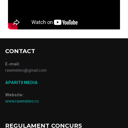
CONTACT
E-mail:
rawmeteo@gmail.com
APARITII MEDIA
Website:
www.rawmeteo.ro
REGULAMENT CONCURS