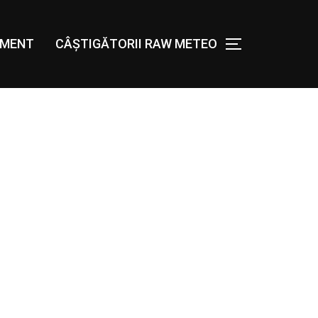
AMENT
CÂȘTIGĂTORII RAW METEO