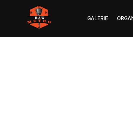
GALERIE
ORGAN